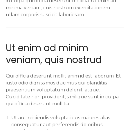
in culpa qui officia deserunt mollitia. Ut enim ad
minima veniam, quis nostrum exercitationem
ullam corporis suscipit laboriosam.
Ut enim ad minim
veniam, quis nostrud
Qui officia deserunt mollit anim id est laborum. Et
iusto odio dignissimos ducimus qui blanditiis
praesentium voluptatum deleniti atque.
Cupiditate non provident, similique sunt in culpa
qui officia deserunt mollitia.
Ut aut reiciendis voluptatibus maiores alias
consequatur aut perferendis doloribus