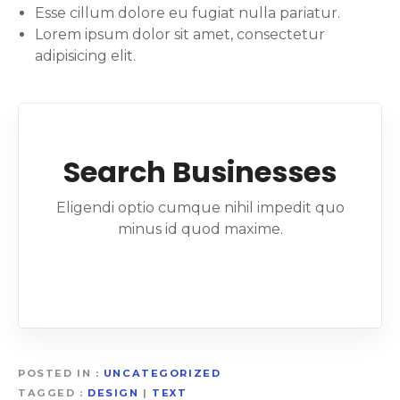
Esse cillum dolore eu fugiat nulla pariatur.
Lorem ipsum dolor sit amet, consectetur
adipisicing elit.
Search Businesses
Eligendi optio cumque nihil impedit quo
minus id quod maxime.
POSTED IN
UNCATEGORIZED
TAGGED
DESIGN
|
TEXT