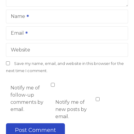
Name
Email
Website
Save my name, email, and website in this browser for the
next time I comment.
Notify me of
follow-up
comments by
Notify me of
email.
new posts by
email.